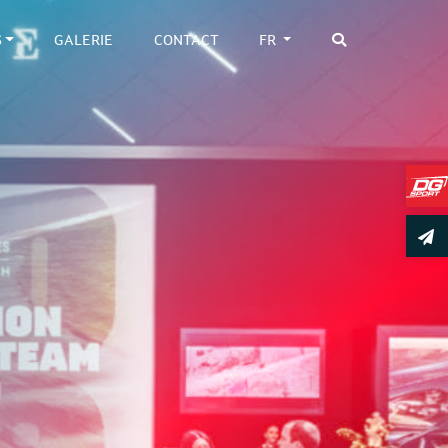
S
GALERIE
CONTACT
FR