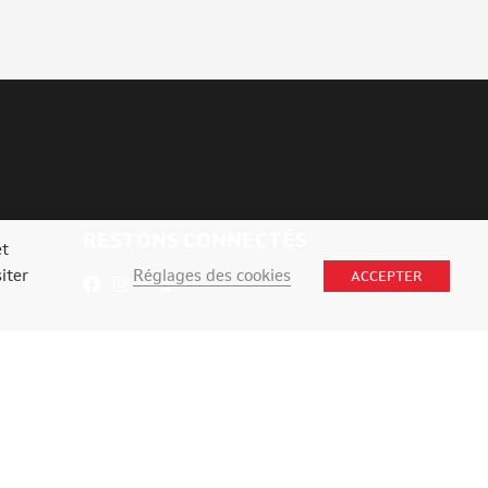
RESTONS CONNECTÉS
et
Réglages des cookies
iter
ACCEPTER