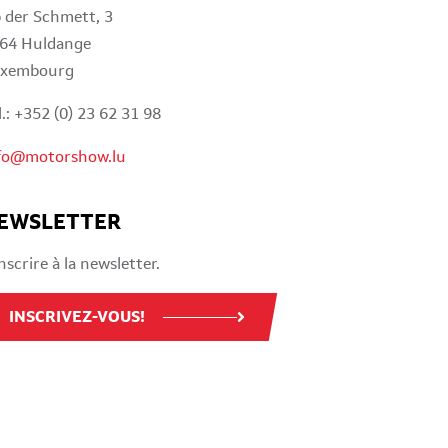
 der Schmett, 3
64 Huldange
xembourg
l.: +352 (0) 23 62 31 98
fo@motorshow.lu
EWSLETTER
inscrire à la newsletter.
INSCRIVEZ-VOUS!