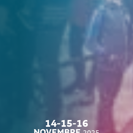
14-15-16
NOVEMBRE
2025